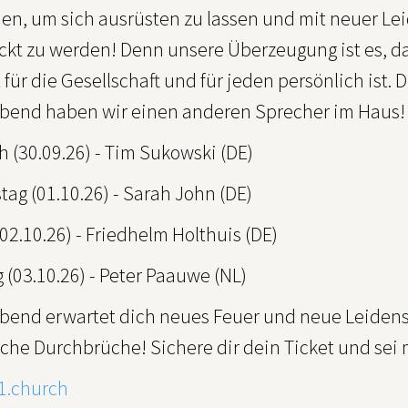
n, um sich ausrüsten zu lassen und mit neuer Lei
ckt zu werden! Denn unsere Überzeugung ist es, da
 für die Gesellschaft und für jeden persönlich ist.
bend haben wir einen anderen Sprecher im Haus! D
 (30.09.26) - Tim Sukowski (DE)
ag (01.10.26) - Sarah John (DE)
(02.10.26) - Friedhelm Holthuis (DE)
(03.10.26) - Peter Paauwe (NL)
bend erwartet dich neues Feuer und neue Leidens
che Durchbrüche! Sichere dir dein Ticket und sei 
1.church