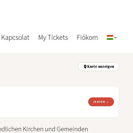
 Kapcsolat
My Tickets
Fiókom
Karte anzeigen
JEGYEK →
iedlichen Kirchen und Gemeinden