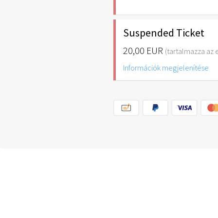
Suspended Ticket
20,00 EUR
(tartalmazza az e
Információk megjelenítése