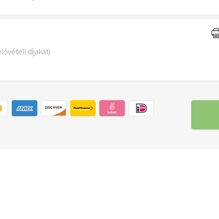
lővételi díjakat)