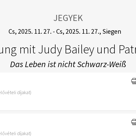
JEGYEK
Cs, 2025. 11. 27. - Cs, 2025. 11. 27., Siegen
ung mit Judy Bailey und Pat
Das Leben ist nicht Schwarz-Weiß
lővételi díjakat)
lővételi díjakat)