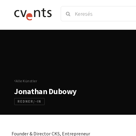
Alle Künstler
Jonathan Dubowy
REDNER/-IN
Founder & Director CKS, Entrepreneur