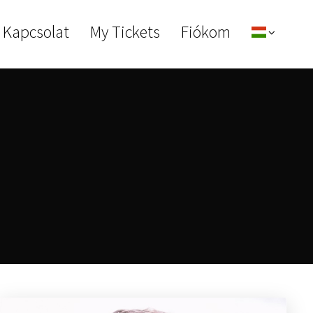
 Kapcsolat
My Tickets
Fiókom