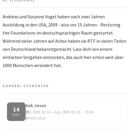
AZ ELŐADÓRÓL
Andreas und Susanne Vogel haben nach zwei Jahren
Ausbildung in den USA, 2009 - also vor 15 Jahren - Restoring
the Foundations im deutschsprachigen Raum gestartet.
Während vieler Jahren auf Achse haben sie RTF in vielen Teilen
von Deutschland bekanntgemacht. Lass dich von einem
einfachen Vorgehen anstecken, das auch hier schon weit über
1000 Menschen verändert hat.
KORÁBBI ESEMÉNYEK
Ask Jesus
14
P, 2025. 03. 14. – Szo, 2025. 03. 15. · 19:30
MÁR
99096 Erfurt