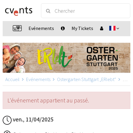
Evénements
My Tickets
Accueil
Evénements
Ostergarten Stuttgart „ERlebt“
Ostergarten Stuttgart „ERlebt“ - 15:40 Uhr Führung, Stuttgart
L'événement appartient au passé.
ven., 11/04/2025