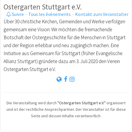
Ostergarten Stuttgart e.V.
Suivre
·
Tous les événements
·
Kontakt zum Veranstalter
Über 30 christliche Kirchen, Gemeinden und Werke verfolgen
gemeinsam eine Vision: Wir möchten die freimachende
Botschaft der Ostergeschichte für die Menschen in Stuttgart
und der Region erlebbar und neu zugänglich machen. Eine
Initiative aus Gemeinsam für Stuttgart (früher Evangelische
Allianz Stuttgart) gründete dazu am 3. Juli 2020 den Verein
Ostergarten Stuttgart e.V.
Die Veranstaltung wird durch
"Ostergarten Stuttgart e.V."
organisiert
und ist der rechtliche Ansprechpartner. Der Veranstalter ist für diese
Seite und dessen Inhalte verantwortlich.