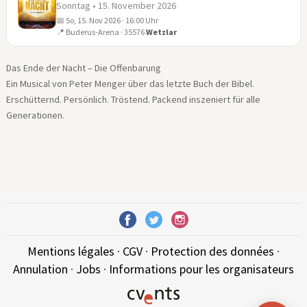
Sonntag • 15. November 2026
📅 So, 15. Nov 2026 · 16:00 Uhr
15
📍 Buderus-Arena · 35576
Wetzlar
NOV
Das Ende der Nacht – Die Offenbarung
Ein Musical von Peter Menger über das letzte Buch der Bibel.
Erschütternd. Persönlich. Tröstend. Packend inszeniert für alle
Generationen.
Mentions légales
·
CGV
·
Protection des données
·
Annulation
·
Jobs
·
Informations pour les organisateurs