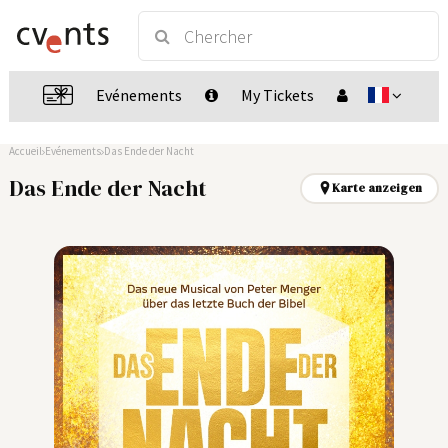
Evénements
My Tickets
Accueil
Evénements
Das Ende der Nacht
Das Ende der Nacht
Karte anzeigen