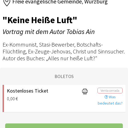
Freie evangelische Gemeinde, Würzburg
"Keine Heiße Luft"
Vortrag mit dem Autor Tobias Ain
Ex-Kommunist, Stasi-Bewerber, Botschafts-
Flüchtling, Ex-Zeuge-Jehovas, Christ und Sinnsucher.
Autor des Buches: „Alles nur heiße Luft?"
BOLETOS
Kostenloses Ticket
Venta cerrada
Was
0,00 €
bedeutet das?