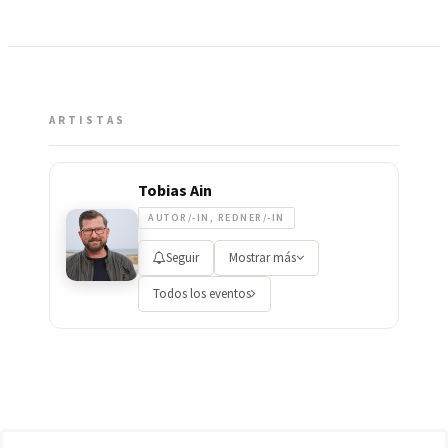
ARTISTAS
Tobias Ain
AUTOR/-IN, REDNER/-IN
Seguir
Mostrar más
Todos los eventos