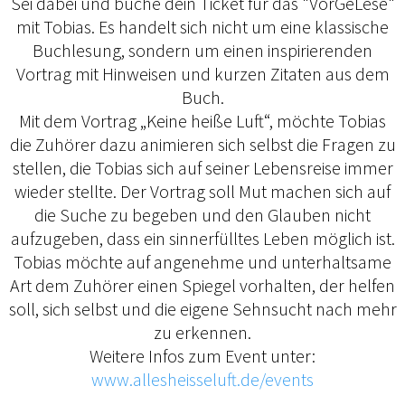
Sei dabei und buche dein Ticket für das "VorGeLese"
mit Tobias. Es handelt sich nicht um eine klassische
Buchlesung, sondern um einen inspirierenden
Vortrag mit Hinweisen und kurzen Zitaten aus dem
Buch.
Mit dem Vortrag „Keine heiße Luft“, möchte Tobias
die Zuhörer dazu animieren sich selbst die Fragen zu
stellen, die Tobias sich auf seiner Lebensreise immer
wieder stellte. Der Vortrag soll Mut machen sich auf
die Suche zu begeben und den Glauben nicht
aufzugeben, dass ein sinnerfülltes Leben möglich ist.
Tobias möchte auf angenehme und unterhaltsame
Art dem Zuhörer einen Spiegel vorhalten, der helfen
soll, sich selbst und die eigene Sehnsucht nach mehr
zu erkennen.
Weitere Infos zum Event unter:
www.allesheisseluft.de/events