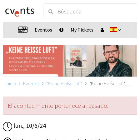
Eventos
My Tickets
Inicio
Eventos
"Keine Heiße Luft"
"Keine Heiße Luft", Würzburg
El acontecimiento pertenece al pasado.
lun., 10/6/24