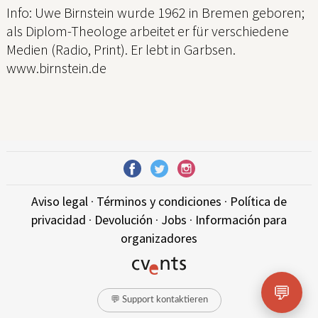
Info: Uwe Birnstein wurde 1962 in Bremen geboren;
als Diplom-Theologe arbeitet er für verschiedene
Medien (Radio, Print). Er lebt in Garbsen.
www.birnstein.de
Aviso legal
·
Términos y condiciones
·
Política de
privacidad
·
Devolución
·
Jobs
·
Información para
organizadores
💬
💬 Support kontaktieren