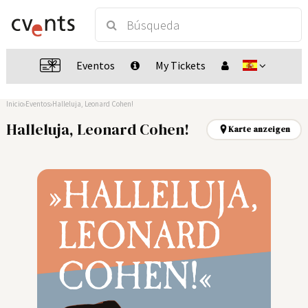
Eventos
My Tickets
Inicio
Eventos
Halleluja, Leonard Cohen!
Halleluja, Leonard Cohen!
Karte anzeigen