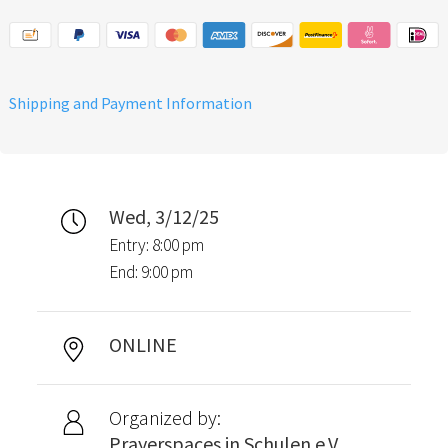
Shipping and Payment Information
Wed, 3/12/25
Entry: 8:00 pm
End: 9:00 pm
ONLINE
Organized by:
Prayerspaces in Schulen e.V