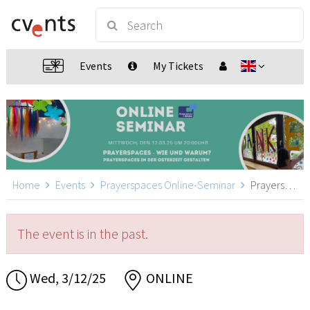
Events
My Tickets
Home
Events
Prayerspaces Online-Seminar
Prayerspaces Online-Seminar, ONLINE
The event is in the past.
Wed, 3/12/25
ONLINE