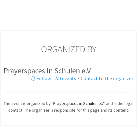
ORGANIZED BY
Prayerspaces in Schulen e.V
Follow
·
All events
·
Contact to the organizer
The event is organized by
"Prayerspaces in Schulen e.V"
and is the legal
contact. The organizer is responsible for this page and its content.