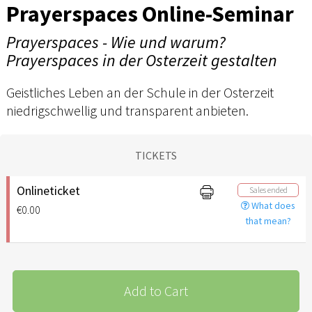
Prayerspaces Online-Seminar
Prayerspaces - Wie und warum?
Prayerspaces in der Osterzeit gestalten
Geistliches Leben an der Schule in der Osterzeit
niedrigschwellig und transparent anbieten.
TICKETS
Onlineticket
Sales ended
What does
€0.00
that mean?
Add to Cart