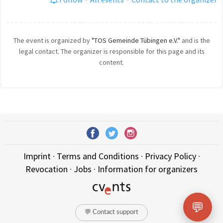
The event is organized by
"TOS Gemeinde Tübingen e.V."
and is the
legal contact. The organizer is responsible for this page and its
content.
Imprint
·
Terms and Conditions
·
Privacy Policy
·
Revocation
·
Jobs
·
Information for organizers
💬
💬 Contact support