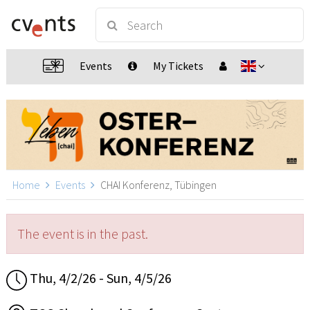
Events
My Tickets
Home
Events
CHAI Konferenz, Tübingen
The event is in the past.
Thu, 4/2/26 - Sun, 4/5/26