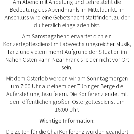
Am Abend mit Anbetung und Lehre steht die
Bedeutung des Abendmahls im Mittelpunkt. Im
Anschluss wird eine Gebetsnacht stattfinden, zu der
du herzlich eingeladen bist.
Am
Samstag
abend erwartet dich ein
Konzertgottesdienst mit abwechslungsreicher Musik,
Tanz und vielem mehr! Aufgrund der Situation im
Nahen Osten kann Nizar Francis leider nicht vor Ort
sein.
Mit dem Osterlob werden wir am
Sonntag
morgen
um 7:00 Uhr auf einem der Tübinger Berge die
Auferstehung Jesu feiern. Die Konferenz endet mit
dem öffentlichen großen Ostergottesdienst um
16:00 Uhr.
Wichtige Information:
Die Zeiten für die Chai Konferenz wurden geändert