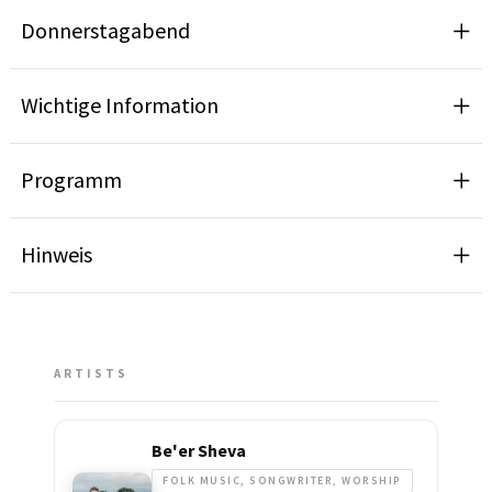
Donnerstagabend
Wichtige Information
Programm
Hinweis
ARTISTS
Be'er Sheva
FOLK MUSIC, SONGWRITER, WORSHIP