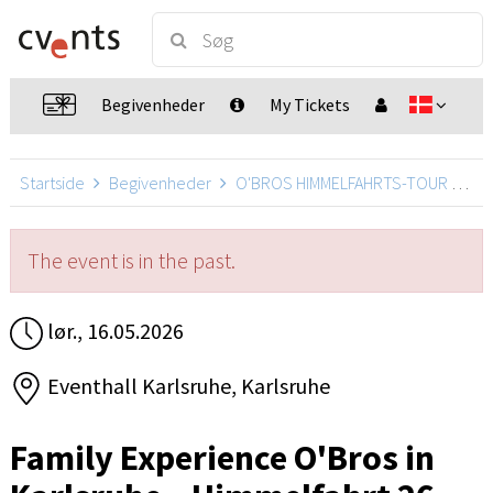
Begivenheder
My Tickets
Startside
Begivenheder
O'BROS HIMMELFAHRTS-TOUR 2026
The event is in the past.
lør., 16.05.2026
Eventhall Karlsruhe, Karlsruhe
Family Experience O'Bros in