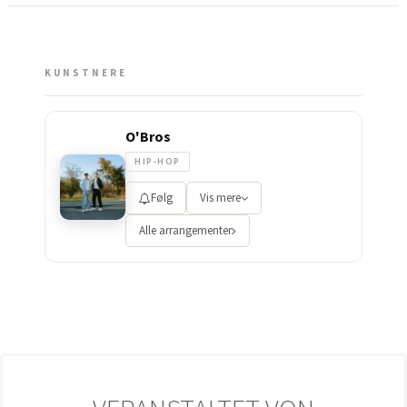
KUNSTNERE
O'Bros
HIP-HOP
Følg
Vis mere
Alle arrangementer