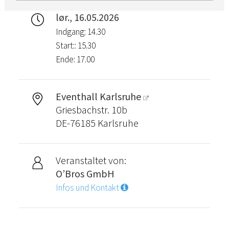
lør., 16.05.2026
Indgang: 14.30
Start:: 15.30
Ende: 17.00
Eventhall Karlsruhe
Griesbachstr. 10b
DE-76185 Karlsruhe
Veranstaltet von:
O’Bros GmbH
Infos und Kontakt