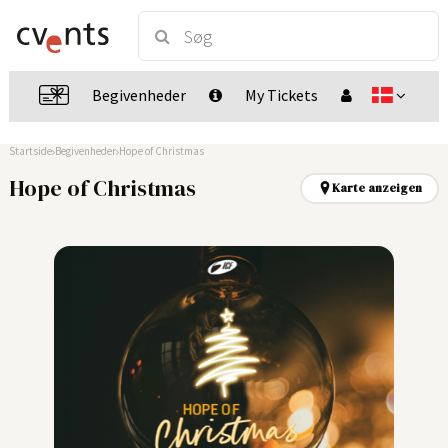
Begivenheder
My Tickets
Startside
Begivenheder
Hope of Christmas
Hope of Christmas
Karte anzeigen