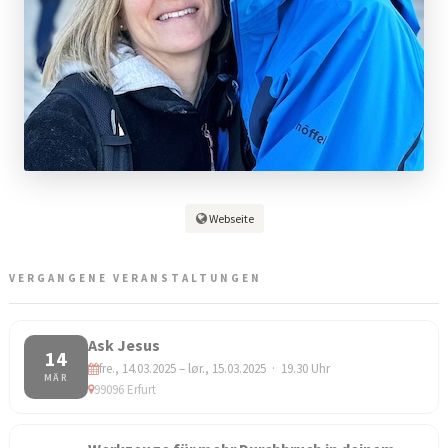
Webseite
VERGANGENE VERANSTALTUNGEN
Ask Jesus
14
fre., 14.03.2025 – lør., 15.03.2025 · 19.30 Uhr
MÄR
99096 Erfurt