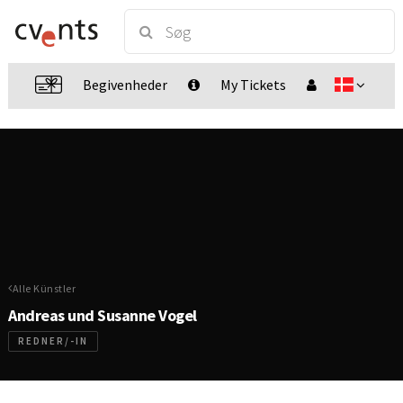
Begivenheder
My Tickets
Alle Künstler
Andreas und Susanne Vogel
REDNER/-IN