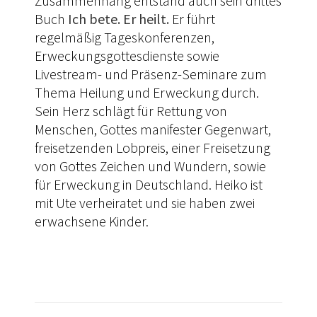
Zusammenhang entstand auch sein drittes
Buch
Ich bete. Er heilt.
Er führt
regelmäßig Tageskonferenzen,
Erweckungsgottesdienste sowie
Livestream- und Präsenz-Seminare zum
Thema Heilung und Erweckung durch.
Sein Herz schlägt für Rettung von
Menschen, Gottes manifester Gegenwart,
freisetzenden Lobpreis, einer Freisetzung
von Gottes Zeichen und Wundern, sowie
für Erweckung in Deutschland. Heiko ist
mit Ute verheiratet und sie haben zwei
erwachsene Kinder.