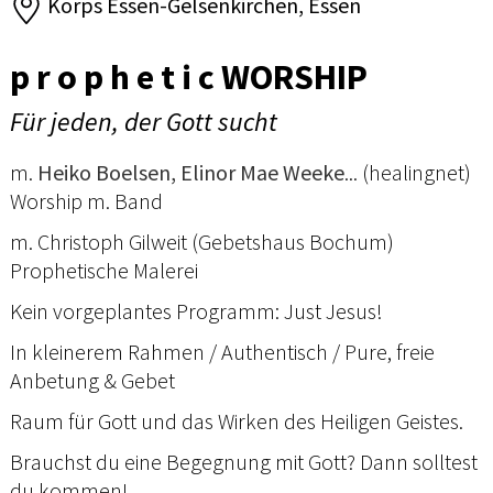
Korps Essen-Gelsenkirchen, Essen
p r o p h e t i c WORSHIP
Für jeden, der Gott sucht
m.
Heiko Boelsen, Elinor Mae Weeke
... (healingnet)
Worship m. Band
m. Christoph Gilweit (Gebetshaus Bochum)
Prophetische Malerei
Kein vorgeplantes Programm: Just Jesus!
In kleinerem Rahmen / Authentisch / Pure, freie
Anbetung & Gebet
Raum für Gott und das Wirken des Heiligen Geistes.
Brauchst du eine Begegnung mit Gott? Dann solltest
du kommen!