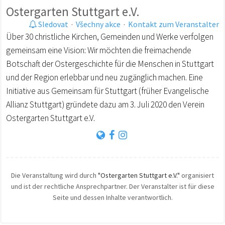
Ostergarten Stuttgart e.V.
Sledovat
·
Všechny akce
·
Kontakt zum Veranstalter
Über 30 christliche Kirchen, Gemeinden und Werke verfolgen
gemeinsam eine Vision: Wir möchten die freimachende
Botschaft der Ostergeschichte für die Menschen in Stuttgart
und der Region erlebbar und neu zugänglich machen. Eine
Initiative aus Gemeinsam für Stuttgart (früher Evangelische
Allianz Stuttgart) gründete dazu am 3. Juli 2020 den Verein
Ostergarten Stuttgart e.V.
Die Veranstaltung wird durch
"Ostergarten Stuttgart e.V."
organisiert
und ist der rechtliche Ansprechpartner. Der Veranstalter ist für diese
Seite und dessen Inhalte verantwortlich.