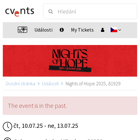
Události
My Tickets
Úvodní stránka
Události
Nights of Hope 2025, 81929
The event is in the past.
čt, 10.07.25 - ne, 13.07.25