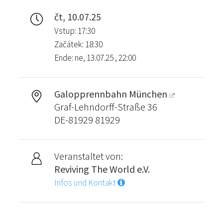
čt, 10.07.25
Vstup: 17:30
Začátek: 18:30
Ende: ne, 13.07.25 , 22:00
Galopprennbahn München
Graf-Lehndorff-Straße 36
DE-81929 81929
Veranstaltet von:
Reviving The World e.V.
Infos und Kontakt