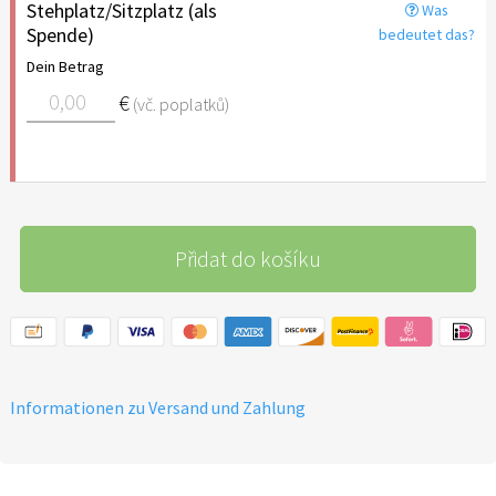
Stehplatz/Sitzplatz (als
Was
Spende)
bedeutet das?
Dein Betrag
€
(vč. poplatků)
Přidat do košíku
Informationen zu Versand und Zahlung