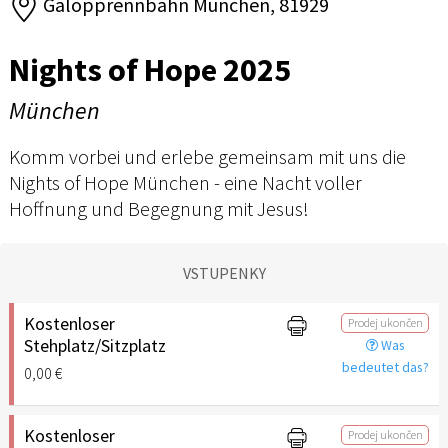
Galopprennbahn München, 81929
Nights of Hope 2025
München
Komm vorbei und erlebe gemeinsam mit uns die
Nights of Hope München - eine Nacht voller
Hoffnung und Begegnung mit Jesus!
VSTUPENKY
Kostenloser
Prodej ukončen
Stehplatz/Sitzplatz
Was
bedeutet das?
0,00 €
Kostenloser
Prodej ukončen