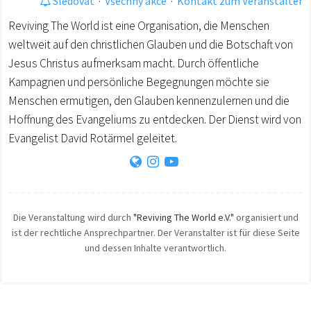
Sledovat
·
Všechny akce
·
Kontakt zum Veranstalter
Reviving The World ist eine Organisation, die Menschen
weltweit auf den christlichen Glauben und die Botschaft von
Jesus Christus aufmerksam macht. Durch öffentliche
Kampagnen und persönliche Begegnungen möchte sie
Menschen ermutigen, den Glauben kennenzulernen und die
Hoffnung des Evangeliums zu entdecken. Der Dienst wird von
Evangelist David Rotärmel geleitet.
Die Veranstaltung wird durch
"Reviving The World e.V."
organisiert und
ist der rechtliche Ansprechpartner. Der Veranstalter ist für diese Seite
und dessen Inhalte verantwortlich.