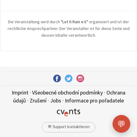
Die Veranstaltung wird durch
"Let It Rain e.V."
organisiert und ist der
rechtliche Ansprechpartner. Der Veranstalter ist für diese Seite und
dessen Inhalte verantwortlich.
Imprint
·
Všeobecné obchodní podmínky
·
Ochrana
údajů
·
Zrušení
·
Jobs
·
Informace pro pořadatele
💬
💬 Support kontaktieren