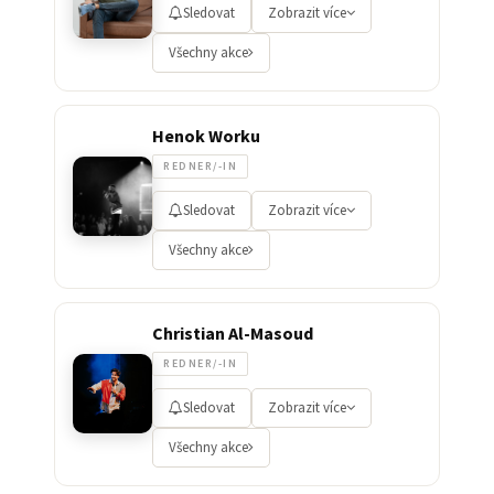
Sledovat
Zobrazit více
Všechny akce
Henok Worku
REDNER/-IN
Sledovat
Zobrazit více
Všechny akce
Christian Al-Masoud
REDNER/-IN
Sledovat
Zobrazit více
Všechny akce