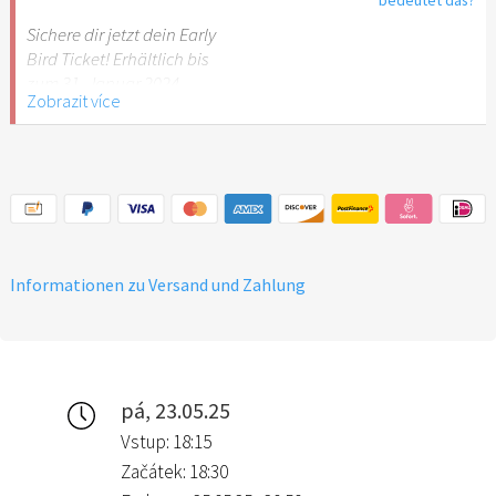
Sichere dir jetzt dein Early
Bird Ticket! Erhältlich bis
zum 31. Januar 2024
Zobrazit více
Informationen zu Versand und Zahlung
pá, 23.05.25
Vstup: 18:15
Začátek: 18:30