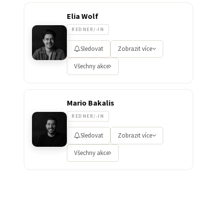
Elia Wolf
REDNER/-IN
Sledovat
Zobrazit více
Všechny akce
Mario Bakalis
REDNER/-IN
Sledovat
Zobrazit více
Všechny akce