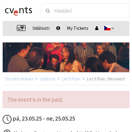
Události
My Tickets
Úvodní stránka
Události
Let It Rain
Let It Rain, Neuwied
The event is in the past.
pá, 23.05.25 - ne, 25.05.25