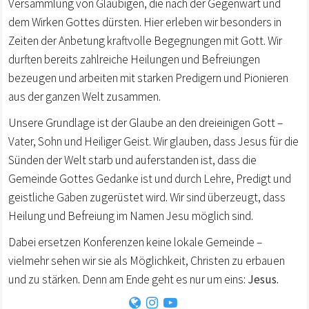
Versammlung von Gläubigen, die nach der Gegenwart und
dem Wirken Gottes dürsten. Hier erleben wir besonders in
Zeiten der Anbetung kraftvolle Begegnungen mit Gott. Wir
durften bereits zahlreiche Heilungen und Befreiungen
bezeugen und arbeiten mit starken Predigern und Pionieren
aus der ganzen Welt zusammen.
Unsere Grundlage ist der Glaube an den dreieinigen Gott –
Vater, Sohn und Heiliger Geist. Wir glauben, dass Jesus für die
Sünden der Welt starb und auferstanden ist, dass die
Gemeinde Gottes Gedanke ist und durch Lehre, Predigt und
geistliche Gaben zugerüstet wird. Wir sind überzeugt, dass
Heilung und Befreiung im Namen Jesu möglich sind.
Dabei ersetzen Konferenzen keine lokale Gemeinde –
vielmehr sehen wir sie als Möglichkeit, Christen zu erbauen
und zu stärken. Denn am Ende geht es nur um eins:
Jesus.