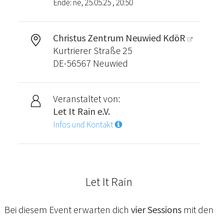
Ende: ne, 25.05.25 , 20:50
Christus Zentrum Neuwied KdöR
Kurtrierer Straße 25
DE-56567 Neuwied
Veranstaltet von:
Let It Rain e.V.
Infos und Kontakt
Let It Rain
Bei diesem Event erwarten dich
vier Sessions
mit den