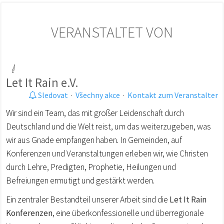
VERANSTALTET VON
Let It Rain e.V.
Sledovat
·
Všechny akce
·
Kontakt zum Veranstalter
Wir sind ein Team, das mit großer Leidenschaft durch
Deutschland und die Welt reist, um das weiterzugeben, was
wir aus Gnade empfangen haben. In Gemeinden, auf
Konferenzen und Veranstaltungen erleben wir, wie Christen
durch Lehre, Predigten, Prophetie, Heilungen und
Befreiungen ermutigt und gestärkt werden.
Ein zentraler Bestandteil unserer Arbeit sind die
Let It Rain
Konferenzen
, eine überkonfessionelle und überregionale