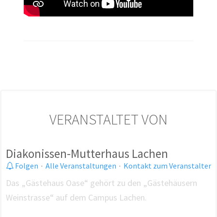
VERANSTALTET VON
Diakonissen-Mutterhaus Lachen
Folgen
·
Alle Veranstaltungen
·
Kontakt zum Veranstalter
Das „Gästehaus Oase“ gehört zu den „Gästehäusern
Weinstrasse“ auf dem Campus Lachen.