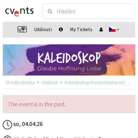
Události
My Tickets
Úvodní stránka
Události
Kaleidoskop Konzertreihe mit Martin Pepper
The event is in the past.
so, 04.04.26