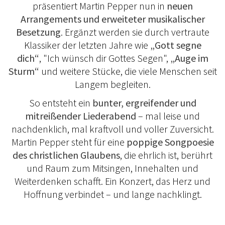
präsentiert Martin Pepper nun in
neuen
Arrangements und erweiteter musikalischer
Besetzung
. Ergänzt werden sie durch vertraute
Klassiker der letzten Jahre wie
„Gott segne
dich“
, "Ich wünsch dir Gottes Segen",
„Auge im
Sturm“
und weitere Stücke, die viele Menschen seit
Langem begleiten.
So entsteht ein
bunter, ergreifender und
mitreißender Liederabend
– mal leise und
nachdenklich, mal kraftvoll und voller Zuversicht.
Martin Pepper steht für eine
poppige Songpoesie
des christlichen Glaubens
, die ehrlich ist, berührt
und Raum zum Mitsingen, Innehalten und
Weiterdenken schafft. Ein Konzert, das Herz und
Hoffnung verbindet – und lange nachklingt.