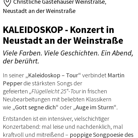
Christliche Gästehäuser Weinstraße,
Neustadt an der Weinstraße
KALEIDOSKOP - Konzert in
Neustadt an der Weinstraße
Viele Farben. Viele Geschichten. Ein Abend,
der berührt.
In seiner
„Kaleidoskop – Tour“
verbindet
Martin
Pepper
die stärksten Songs der
gefeierten
„Flügelleicht 25“-Tour
in frischen
Neubearbeitungen mit beliebten Klassikern
wie
„Gott segne dich“
oder
„Auge im Sturm“
.
Entstanden ist ein intensiver, vielschichtiger
Konzertabend: mal leise und nachdenklich, mal
kraftvoll und mitreißend –
poppige Songpoesie des